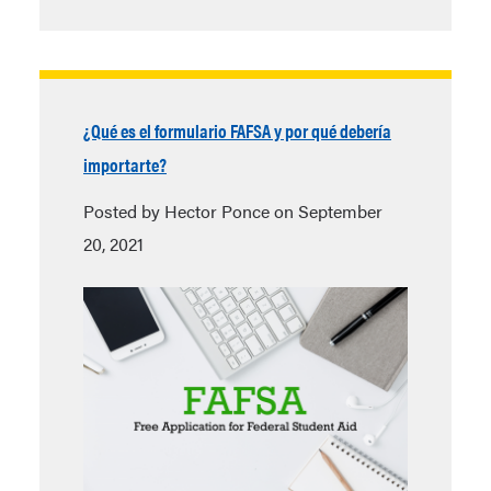
¿Qué es el formulario FAFSA y por qué debería
importarte?
Posted by Hector Ponce on September
20, 2021